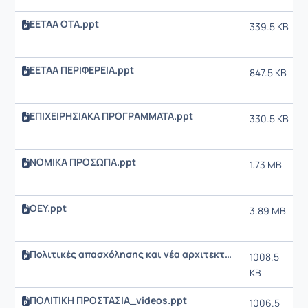
ΕΕΤΑΑ OTA.ppt
339.5 KB
ΕΕΤΑΑ ΠΕΡΙΦΕΡΕΙΑ.ppt
847.5 KB
ΕΠΙΧΕΙΡΗΣΙΑΚΑ ΠΡΟΓΡΑΜΜΑΤΑ.ppt
330.5 KB
ΝΟΜΙΚΑ ΠΡΟΣΩΠΑ.ppt
1.73 MB
ΟΕΥ.ppt
3.89 MB
Πολιτικές απασχόλησης και νέα αρχιτεκτονική της τοπικής αυτοδιοίκησης.ppt
1008.5
KB
ΠΟΛΙΤΙΚΗ ΠΡΟΣΤΑΣΙΑ_videos.ppt
1006.5