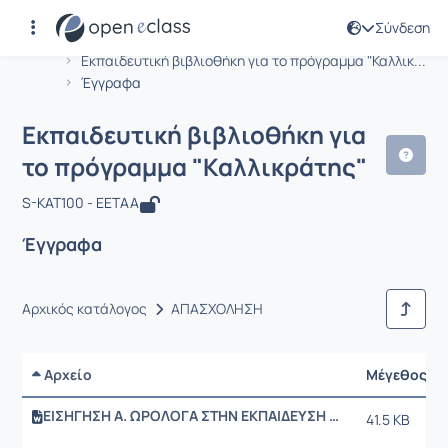
Σύνδεση
Μάθημα : Εκπαιδευτική βιβλιοθήκη γ
Κωδικός : T-GEN100
Αρχική Σελίδα
Εκπαιδευτική βιβλιοθήκη για το πρόγραμμα "Καλλικ...
Έγγραφα
Εκπαιδευτική βιβλιοθήκη για
το πρόγραμμα "Καλλικράτης"
S-KAT100 - EETAA
Έγγραφα
Αρχικός κατάλογος
ΑΠΑΣΧΟΛΗΣΗ
Αρχείο
Μέγεθος
ΕΙΣΗΓΗΣΗ Α. ΩΡΟΛΟΓΑ ΣΤΗΝ ΕΚΠΑΙΔΕΥΣΗ ΕΚΠΑΙΔΕΥΤΩΝ.doc
41.5 KB