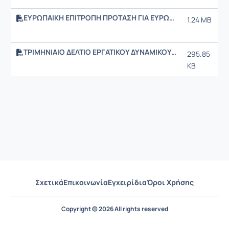
ΕΥΡΩΠΑΙΚΗ ΕΠΙΤΡΟΠΗ ΠΡΟΤΑΣΗ ΓΙΑ ΕΥΡΩΠΗ 2020complet_en.pdf
1.24 MB
ΤΡΙΜΗΝΙΑΙΟ ΔΕΛΤΙΟ ΕΡΓΑΤΙΚΟΥ ΔΥΝΑΜΙΚΟΥ ΕΛΣΤΑΤ ΣΕΠΤ 2010 Β ΤΡΙΜΗΝΟ.pdf
295.85
KB
Σχετικά
Επικοινωνία
Εγχειρίδια
Όροι Χρήσης
Copyright © 2026 All rights reserved