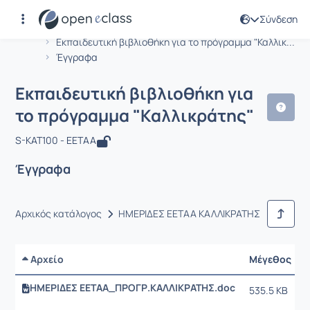
Σύνδεση
Μάθημα : Εκπαιδευτική βιβλιοθήκη γ
Κωδικός : T-GEN100
Αρχική Σελίδα
Εκπαιδευτική βιβλιοθήκη για το πρόγραμμα "Καλλικ...
Έγγραφα
Εκπαιδευτική βιβλιοθήκη για
το πρόγραμμα "Καλλικράτης"
S-KAT100 - EETAA
Έγγραφα
Αρχικός κατάλογος
ΗΜΕΡΙΔΕΣ ΕΕΤΑΑ ΚΑΛΛΙΚΡΑΤΗΣ
Αρχείο
Μέγεθος
ΗΜΕΡΙΔΕΣ ΕΕΤΑΑ_ΠΡΟΓΡ.ΚΑΛΛΙΚΡΑΤΗΣ.doc
535.5 KB
3
1