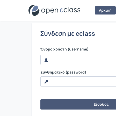
Σύνδεση
Αρχική
Σύνδεση με eclass
Όνομα χρήστη (username)
Συνθηματικό (password)